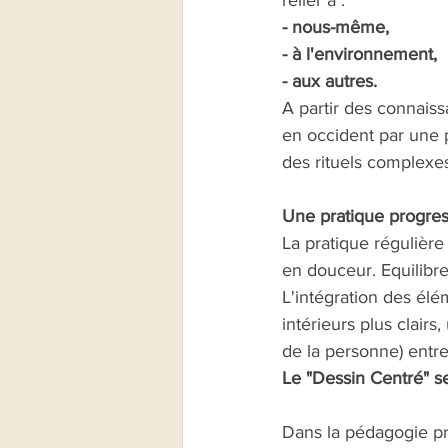
relier à :
- nous-même,
- à l'environnement,
- aux autres. 
​A partir des connais
en occident par une 
des rituels complexes.
Une pratique progress
​La pratique régulièr
en douceur. Equilibre
L'intégration des él
intérieurs plus clairs,
de la personne) entre 
Le "Dessin Centré" s
Dans la pédagogie p