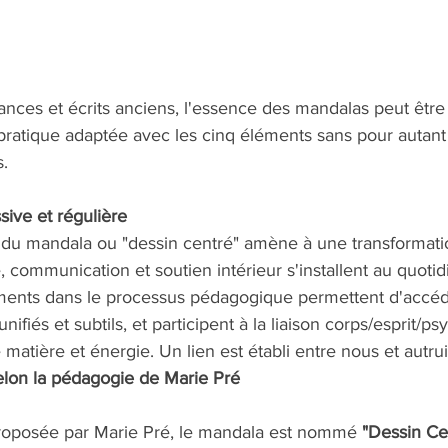
sances et écrits anciens, l'essence des mandalas peut êtr
pratique adaptée avec les cinq éléments sans pour autant 
 ​
ive et régulière 
e du mandala ou "dessin centré" amène à une transformatio
, communication et soutien intérieur s'installent au quotid
éments dans le processus pédagogique permettent d'accéde
 unifiés et subtils, et participent à la liaison corps/esprit/p
matière et énergie. Un lien est établi entre nous et autrui
elon la pédagogie de Marie Pré 
roposée par Marie Pré, le mandala est nommé 
"Dessin Ce