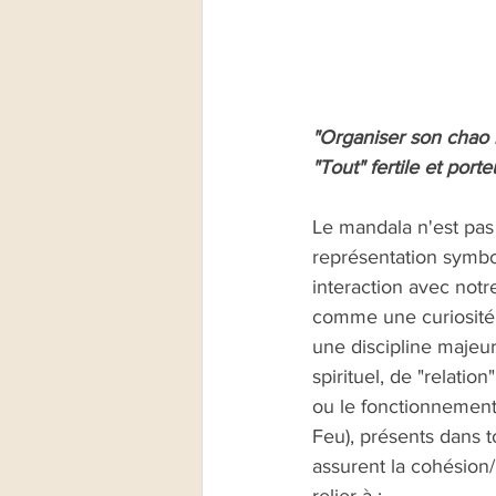
"Organiser son chao 
"Tout" fertile et por
Le mandala n'est pas 
représentation symbol
interaction avec not
comme une curiosité c
une discipline majeu
spirituel, de "relati
ou le fonctionnement 
Feu), présents dans t
assurent la cohésion/u