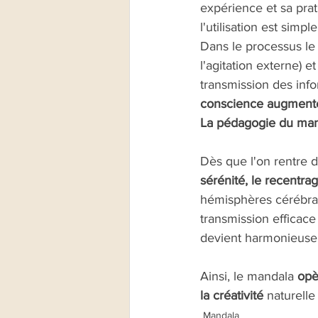
expérience et sa pra
l'utilisation est sim
Dans le processus le
l'agitation externe) 
transmission des info
conscience augment
La pédagogie du man
Dès que l'on rentre d
sérénité, le recentra
hémisphères cérébraux
transmission efficace
devient harmonieuse 
Ainsi, le mandala 
opè
la créativité
 naturell
Mandala