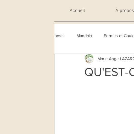
Accueil
A propos 
posts
Mandala
Formes et Coul
Marie-Ange LAZAR
QU'EST-