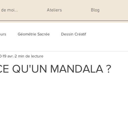
de moi...
Ateliers
Blog
eurs
Géométrie Sacrée
Dessin Créatif
O
19 avr.
2 min de lecture
CE QU'UN MANDALA ?