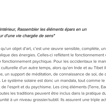
intérieur, Rassembler les éléments épars en un
teur d'une vie chargée de sens"
qu'un objet d'art, c'est une œuvre sensible, complète, un
ique des énergies. Celles-ci reflètent le fonctionnement 
re fonctionnement psychique. Pour les occidentaux le man
ulturelle d'un autre temps, alors qu'en Inde et au Tibet i
re, un support de méditation, de connaissance de soi, d
on". Le système solaire est donc un mandala, tout comme l
de l'esprit et du psychisme. Les cinq éléments (Terre, Eau
outes les traditions peuvent être inclus dans la pratique du
nité à un niveau grossier/subtil. Ils assurent une triple a