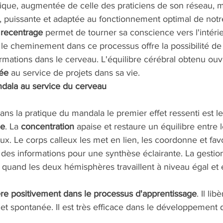
tique, augmentée de celle des praticiens de son réseau, 
ple, puissante et adaptée au fonctionnement optimal de notr
 
recentrage
 permet de tourner sa conscience vers l'intérie
et le cheminement dans ce processus offre la possibilité de 
rmations dans le cerveau. L'équilibre cérébral obtenu ouv
ée
 au service de projets dans sa vie.
dala au service du cerveau 
ans la pratique du mandala le premier effet ressenti est le
ge
. La 
concentration
 apaise et restaure un équilibre entre 
. Le corps calleux les met en lien, les coordonne et favo
 des informations pour une synthèse éclairante. La gestio
quand les deux hémisphères travaillent à niveau égal et 
re positivement dans le processus d'apprentissage
. Il lib
e et spontanée. Il est très efficace dans le développement 