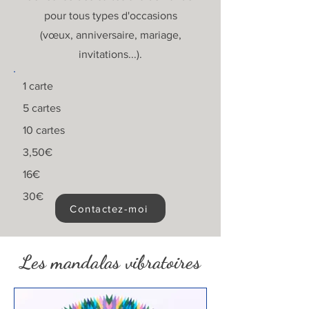
pour tous types d'occasions
(vœux, anniversaire, mariage,
invitations...).
1 carte
5 cartes
10 cartes
3,50€
16€
30€
Contactez-moi
Les mandalas vibratoires