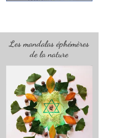
Les mandalas éphémères
de la nature