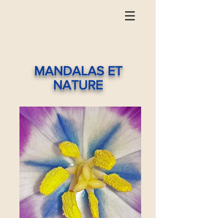
MANDALAS ET
NATURE