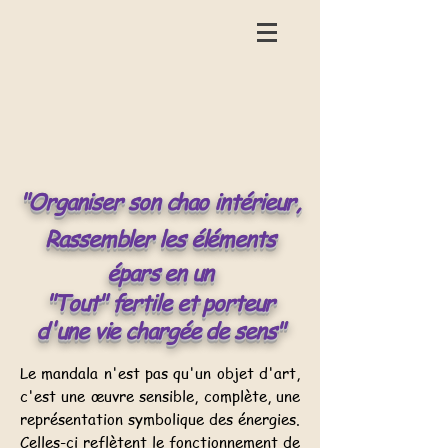
​"Organiser son chao intérieur,
Rassembler les éléments
épars en un
"Tout" fertile et porteur
d'une vie chargée de sens"
Le mandala n'est pas qu'un objet d'art,
c'est une œuvre sensible, complète, une
représentation symbolique des énergies.
Celles-ci reflètent le fonctionnement de