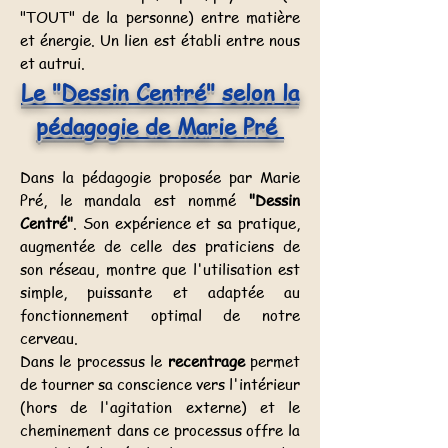
"TOUT" de la personne) entre matière
et énergie. Un lien est établi entre nous
et autrui.
Le "Dessin Centré" selon la
pédagogie de Marie Pré
Dans la pédagogie proposée par Marie
Pré, le mandala est nommé
"Dessin
Centré"
. Son expérience et sa pratique,
augmentée de celle des praticiens de
son réseau, montre que l'utilisation est
simple, puissante et adaptée au
fonctionnement optimal de notre
cerveau.
Dans le processus le
recentrage
permet
de tourner sa conscience vers l'intérieur
(hors de l'agitation externe) et le
cheminement dans ce processus offre la