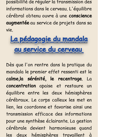
possibilité de réguler la transmission des
informations dans le cerveau. L'équilibre
cérébral obtenu ouvre à une
conscience
augmentée
au service de projets dans sa
vie.​
​​La pédagogie du mandala
au service du cerveau
Dès que l'on rentre dans la pratique du
mandala le premier effet ressenti est le
calme,la sérénité, le recentrage
. La
concentration
apaise et restaure un
équilibre entre les deux hémisphères
cérébraux. Le corps calleux les met en
lien, les coordonne et favorise ainsi une
transmission efficace des informations
pour une synthèse éclairante. La gestion
cérébrale devient harmonieuse quand
les deux hémisphères travaillent à