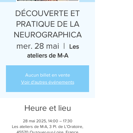
DÉCOUVERTE ET
PRATIQUE DE LA
NEUROGRAPHICA
mer. 28 mai
  |  
Les
ateliers de M-A
Aucun billet en vente
Voir d'autres événements
Heure et lieu
28 mai 2025, 14:00 – 17:30
Les ateliers de M-A, 3 Pl. de L’Oratoire,
45570 Ouzouer-sur-Loire, France