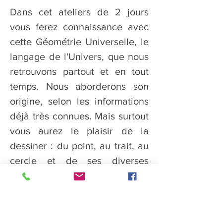
Dans cet ateliers de 2 jours 
vous ferez connaissance avec 
cette Géométrie Universelle, le 
langage de l'Univers, que nous 
retrouvons partout et en tout 
temps. Nous aborderons son 
origine, selon les informations 
déjà très connues. Mais surtout 
vous aurez le plaisir de la 
dessiner : du point, au trait, au 
cercle et de ses diverses 
formes. Vous repartirez satisfait 
avec vos dessins de la Fleur de 
vie, du Tore, de la Triquetra... 
Cette pratique  de la Géométrie 