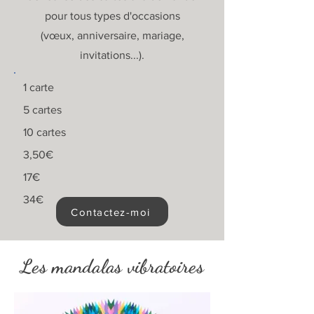
pour tous types d'occasions
(vœux, anniversaire, mariage,
invitations...).
1 carte
5 cartes
10 cartes
3,50€
17€
34€
Contactez-moi
Les mandalas vibratoires