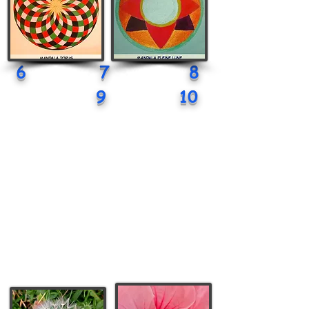
6 7 8
9 10
11 12