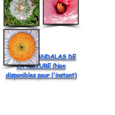
13 14
15
CARTES MANDALAS DE
LA NATURE (Non
disponibles pour l'instant)