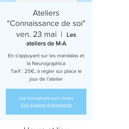
Ateliers
"Connaissance de soi"
ven. 23 mai
  |  
Les
ateliers de M-A
En s'appuyant sur les mandalas et
la Neurographica
Tarif : 25€, à régler sur place le
jour de l’atelier
Les inscriptions sont closes
Voir d'autres événements